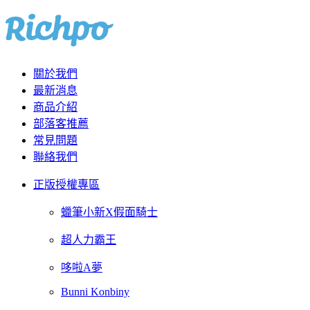
關於我們
最新消息
商品介紹
部落客推薦
常見問題
聯絡我們
正版授權專區
蠟筆小新X假面騎士
超人力霸王
哆啦A夢
Bunni Konbiny