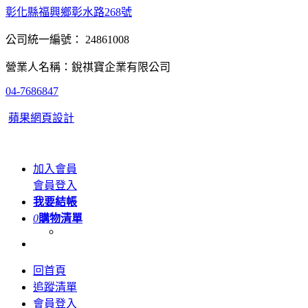
彰化縣福興鄉彰水路268號
公司統一編號： 24861008
營業人名稱：銳祺寶企業有限公司
04-7686847
蘋果網頁設計
加入會員
會員登入
我要結帳
0
購物清單
回首頁
追蹤清單
會員登入