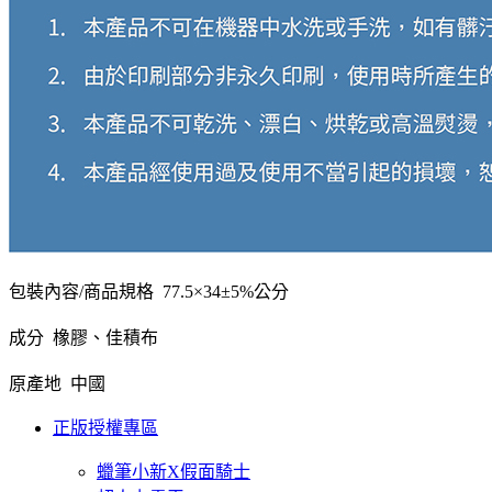
包裝內容/商品規格 77.5×34±5%公分
成分 橡膠、佳積布
原產地 中國
正版授權專區
蠟筆小新X假面騎士