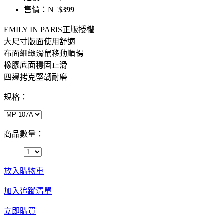
售價：
NT$
399
EMILY IN PARIS正版授權
大尺寸版面使用舒適
布面細緻滑鼠移動順暢
橡膠底面穩固止滑
四邊拷克堅韌耐磨
規格：
商品數量：
放入購物車
加入追蹤清單
立即購買