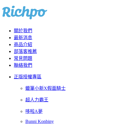
關於我們
最新消息
商品介紹
部落客推薦
常見問題
聯絡我們
正版授權專區
蠟筆小新X假面騎士
超人力霸王
哆啦A夢
Bunni Konbiny