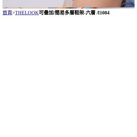
首頁
>
THELOOK
可疊加/簡易多層鞋架-六層 /I1084