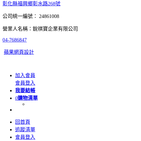
彰化縣福興鄉彰水路268號
公司統一編號： 24861008
營業人名稱：銳祺寶企業有限公司
04-7686847
蘋果網頁設計
加入會員
會員登入
我要結帳
0
購物清單
回首頁
追蹤清單
會員登入