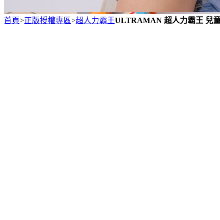
首頁
>
正版授權專區
>
超人力霸王
ULTRAMAN 超人力霸王 兒童TR