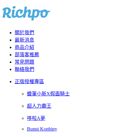
關於我們
最新消息
商品介紹
部落客推薦
常見問題
聯絡我們
正版授權專區
蠟筆小新X假面騎士
超人力霸王
哆啦A夢
Bunni Konbiny