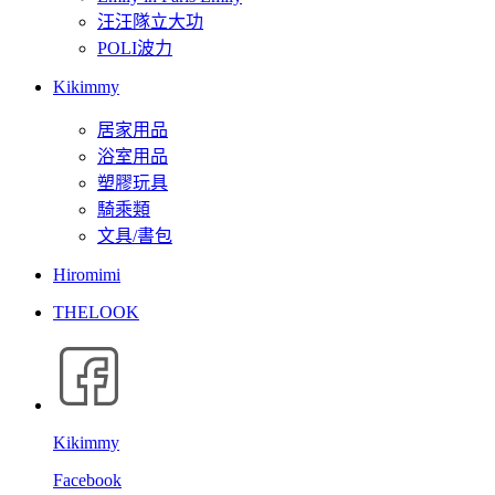
汪汪隊立大功
POLI波力
Kikimmy
居家用品
浴室用品
塑膠玩具
騎乘類
文具/書包
Hiromimi
THELOOK
Kikimmy
Facebook