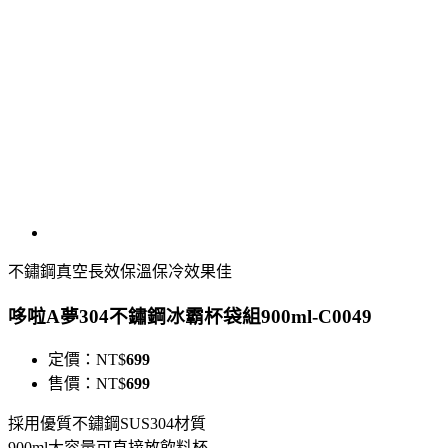
不鏽鋼真空長效保溫保冷效果佳
哆啦A夢304不鏽鋼冰霸杯袋組900ml-C0049
定價：
NT$
699
售價：
NT$
699
採用優質不鏽鋼SUS304材質
900ml大容量可直接放飲料杯