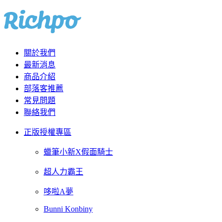
關於我們
最新消息
商品介紹
部落客推薦
常見問題
聯絡我們
正版授權專區
蠟筆小新X假面騎士
超人力霸王
哆啦A夢
Bunni Konbiny