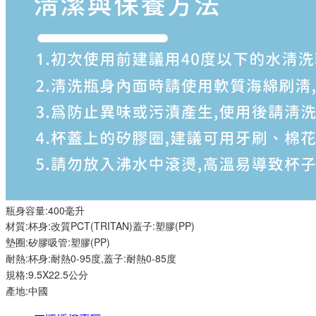
瓶身容量:400毫升
材質:杯身:改質PCT(TRITAN)蓋子:塑膠(PP)
墊圈:矽膠吸管:塑膠(PP)
耐熱:杯身:耐熱0-95度,蓋子:耐熱0-85度
規格:9.5X22.5公分
產地:中國