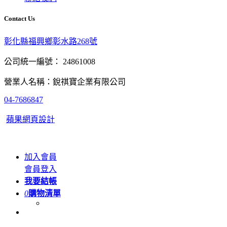
Contact Us
彰化縣福興鄉彰水路268號
公司統一編號： 24861008
營業人名稱：銳祺寶企業有限公司
04-7686847
蘋果網頁設計
加入會員
會員登入
我要結帳
0
購物清單