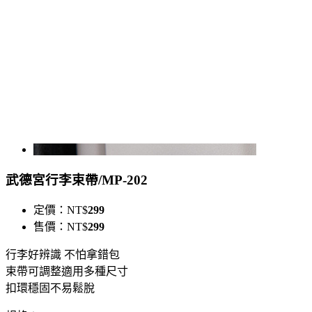
武德宮行李束帶/MP-202
定價：
NT$
299
售價：
NT$
299
行李好辨識 不怕拿錯包
束帶可調整適用多種尺寸
扣環穩固不易鬆脫