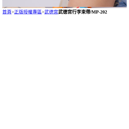
首頁
>
正版授權專區
>
武德宮
武德宮行李束帶/MP-202