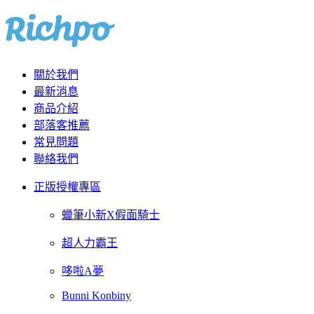
關於我們
最新消息
商品介紹
部落客推薦
常見問題
聯絡我們
正版授權專區
蠟筆小新X假面騎士
超人力霸王
哆啦A夢
Bunni Konbiny