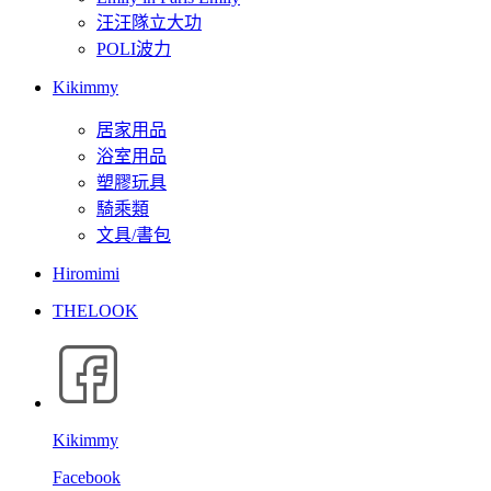
汪汪隊立大功
POLI波力
Kikimmy
居家用品
浴室用品
塑膠玩具
騎乘類
文具/書包
Hiromimi
THELOOK
Kikimmy
Facebook