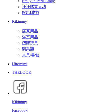
Emily in Paris Emily
汪汪隊立大功
POLI波力
Kikimmy
居家用品
浴室用品
塑膠玩具
騎乘類
文具/書包
Hiromimi
THELOOK
Kikimmy
Facebook