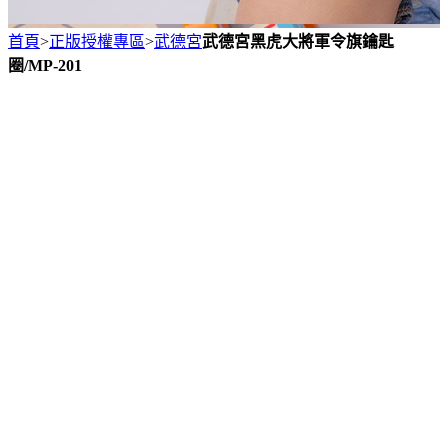
首頁
>
正版授權專區
>
武德宮
武德宮黑虎大將軍令旗鑰匙
圈/MP-201