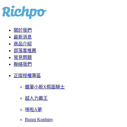
關於我們
最新消息
商品介紹
部落客推薦
常見問題
聯絡我們
正版授權專區
蠟筆小新X假面騎士
超人力霸王
哆啦A夢
Bunni Konbiny