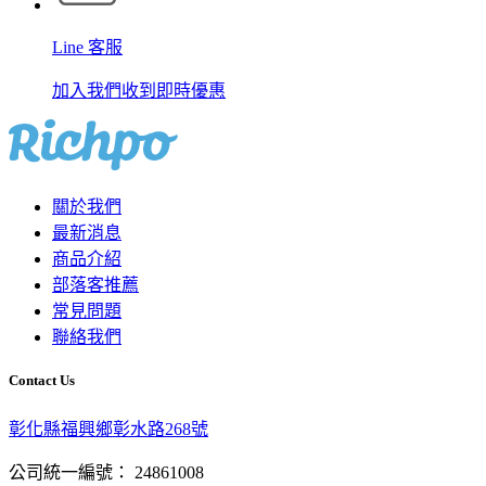
Line 客服
加入我們收到即時優惠
關於我們
最新消息
商品介紹
部落客推薦
常見問題
聯絡我們
Contact Us
彰化縣福興鄉彰水路268號
公司統一編號： 24861008