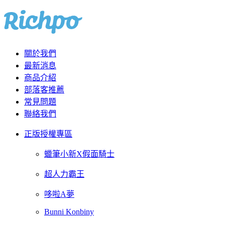
關於我們
最新消息
商品介紹
部落客推薦
常見問題
聯絡我們
正版授權專區
蠟筆小新X假面騎士
超人力霸王
哆啦A夢
Bunni Konbiny