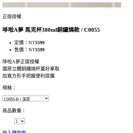
正版授權
哆啦A夢 馬克杯380ml銅鑼燒款 / C0055
定價：
NT$
599
售價：
NT$
599
哆啦A夢正版授權
還原立體銅鑼燒杯蓋好拿取
加寬方形手把握便利提攜
規格：
商品數量：
放入購物車