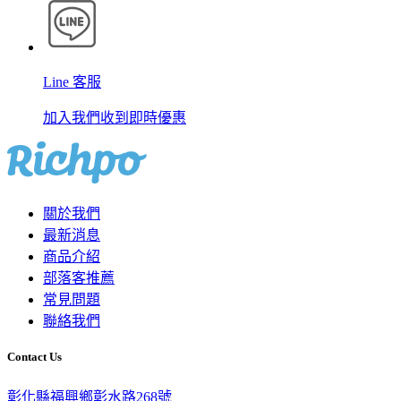
Line 客服
加入我們收到即時優惠
關於我們
最新消息
商品介紹
部落客推薦
常見問題
聯絡我們
Contact Us
彰化縣福興鄉彰水路268號