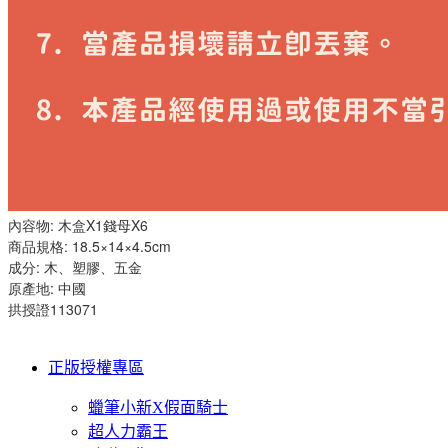
內容物: 木盒X1錢母X6
商品規格: 18.5×14×4.5cm
成分: 木、塑膠、五金
原產地: 中國
拱授證113071
正版授權專區
蠟筆小新X假面騎士
超人力霸王