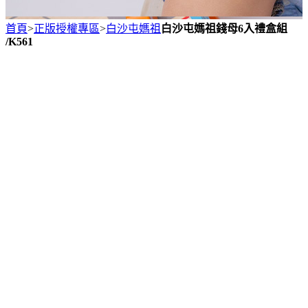
首頁
>
正版授權專區
>
白沙屯媽祖
白沙屯媽祖錢母6入禮盒組
/K561