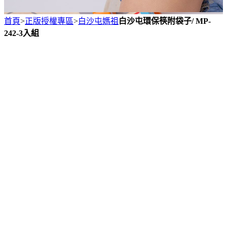
首頁
>
正版授權專區
>
白沙屯媽祖
白沙屯環保筷附袋子/ MP-
242-3入組