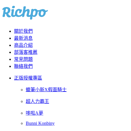
關於我們
最新消息
商品介紹
部落客推薦
常見問題
聯絡我們
正版授權專區
蠟筆小新X假面騎士
超人力霸王
哆啦A夢
Bunni Konbiny