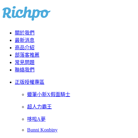
關於我們
最新消息
商品介紹
部落客推薦
常見問題
聯絡我們
正版授權專區
蠟筆小新X假面騎士
超人力霸王
哆啦A夢
Bunni Konbiny