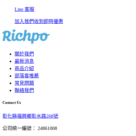
Line 客服
加入我們收到即時優惠
關於我們
最新消息
商品介紹
部落客推薦
常見問題
聯絡我們
Contact Us
彰化縣福興鄉彰水路268號
公司統一編號： 24861008