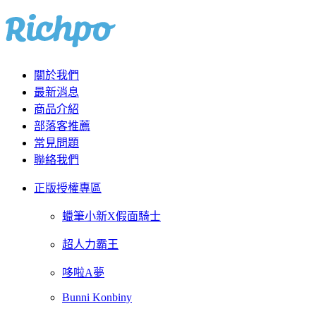
關於我們
最新消息
商品介紹
部落客推薦
常見問題
聯絡我們
正版授權專區
蠟筆小新X假面騎士
超人力霸王
哆啦A夢
Bunni Konbiny