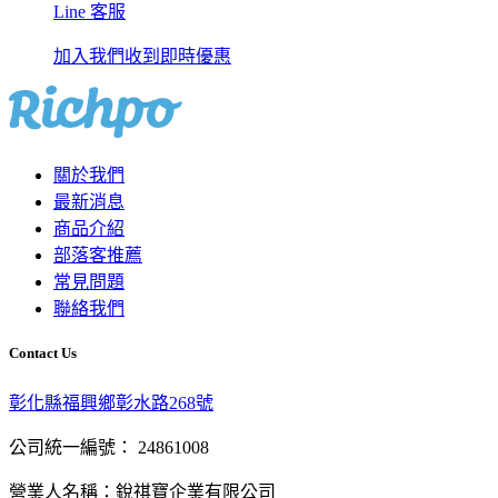
Line 客服
加入我們收到即時優惠
關於我們
最新消息
商品介紹
部落客推薦
常見問題
聯絡我們
Contact Us
彰化縣福興鄉彰水路268號
公司統一編號： 24861008
營業人名稱：銳祺寶企業有限公司