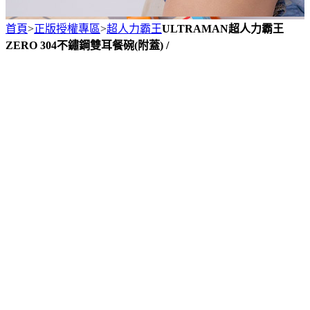
首頁
>
正版授權專區
>
超人力霸王
ULTRAMAN超人力霸王
ZERO 304不鏽鋼雙耳餐碗(附蓋) /