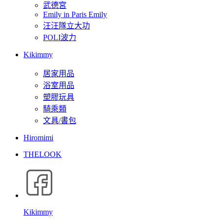
武德宮
Emily in Paris Emily
汪汪隊立大功
POLI波力
Kikimmy
居家用品
浴室用品
塑膠玩具
騎乘類
文具/書包
Hiromimi
THELOOK
Kikimmy