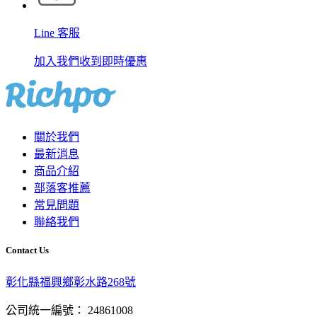
Line 客服
加入我們收到即時優惠
關於我們
最新消息
商品介紹
部落客推薦
常見問題
聯絡我們
Contact Us
彰化縣福興鄉彰水路268號
公司統一編號： 24861008