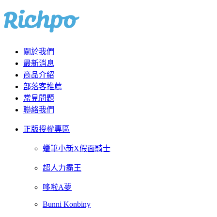
關於我們
最新消息
商品介紹
部落客推薦
常見問題
聯絡我們
正版授權專區
蠟筆小新X假面騎士
超人力霸王
哆啦A夢
Bunni Konbiny