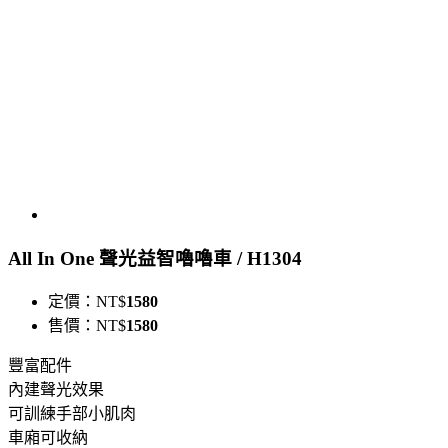
All In One 聲光益智嚕嚕車 / H1304
定價：
NT$
1580
售價：
NT$
1580
豐富配件
內建聲光效果
可訓練手部小肌肉
車廂可收納