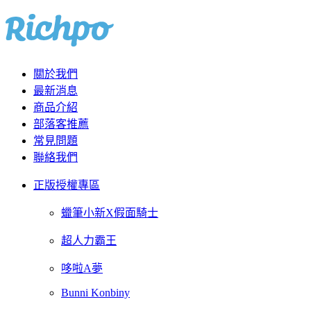
關於我們
最新消息
商品介紹
部落客推薦
常見問題
聯絡我們
正版授權專區
蠟筆小新X假面騎士
超人力霸王
哆啦A夢
Bunni Konbiny