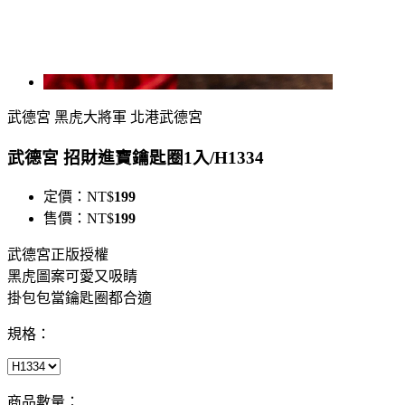
武德宮 黑虎大將軍 北港武德宮
武德宮 招財進寶鑰匙圈1入/H1334
定價：
NT$
199
售價：
NT$
199
武德宮正版授權
黑虎圖案可愛又吸睛
掛包包當鑰匙圈都合適
規格：
商品數量：