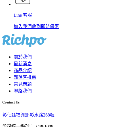
Line 客服
加入我們收到即時優惠
關於我們
最新消息
商品介紹
部落客推薦
常見問題
聯絡我們
Contact Us
彰化縣福興鄉彰水路268號
公司統一編號： 24861008