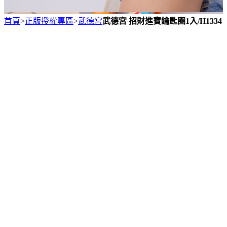
首頁
>
正版授權專區
>
武德宮
武德宮 招財進寶鑰匙圈1入/H1334