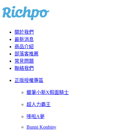
關於我們
最新消息
商品介紹
部落客推薦
常見問題
聯絡我們
正版授權專區
蠟筆小新X假面騎士
超人力霸王
哆啦A夢
Bunni Konbiny