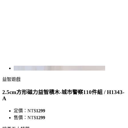
益智遊戲
2.5cm方形磁力益智積木-城市警察110件組 / H1343-
A
定價：
NT$
1299
售價：
NT$
1299