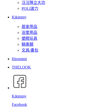
汪汪隊立大功
POLI波力
Kikimmy
居家用品
浴室用品
塑膠玩具
騎乘類
文具/書包
Hiromimi
THELOOK
Kikimmy
Facebook