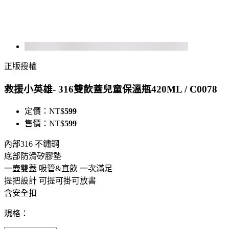
正版授權
救援小英雄- 316雙飲蓋兒童保溫瓶420ML / C0078
定價：
NT$
599
售價：
NT$
599
內部316 不鏽鋼
底部防滑矽膠墊
一壺雙蓋 吸管&直飲 一次滿足
提把設計 可提可掛可放書
含安全扣
規格：