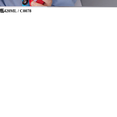
0ML / C0078