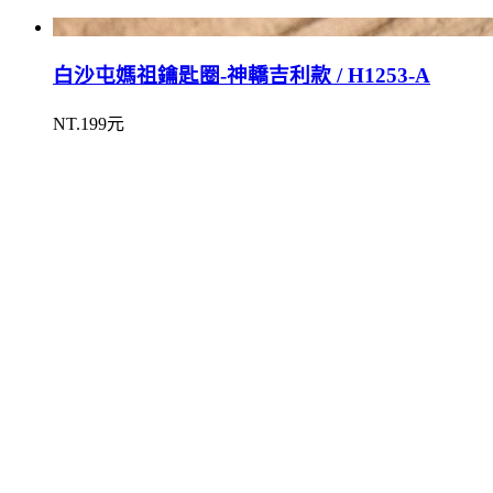
白沙屯媽祖鑰匙圈-神轎吉利款 / H1253-A
NT.199元