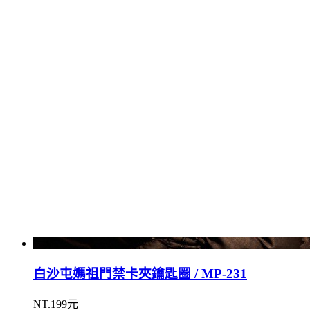
白沙屯媽祖門禁卡夾鑰匙圈 / MP-231
NT.199元