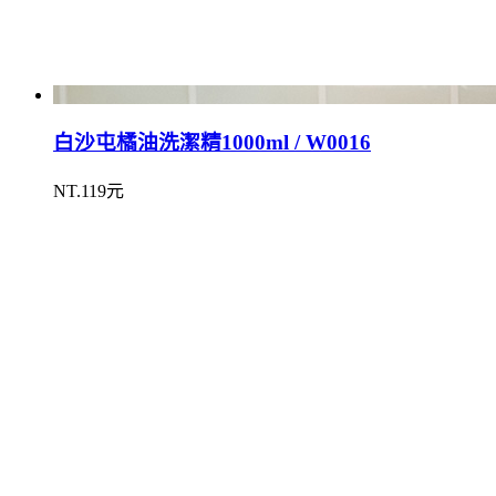
白沙屯橘油洗潔精1000ml / W0016
NT.119元