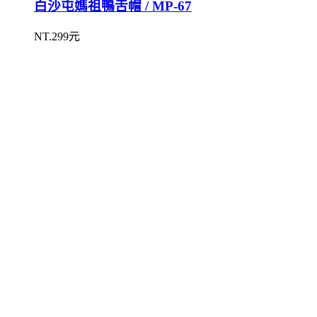
白沙屯媽祖鴨舌帽 / MP-67
NT.299元