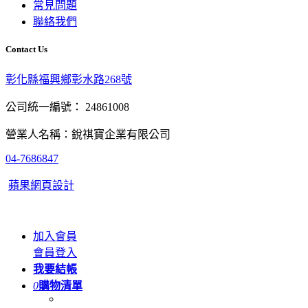
常見問題
聯絡我們
Contact Us
彰化縣福興鄉彰水路268號
公司統一編號： 24861008
營業人名稱：銳祺寶企業有限公司
04-7686847
蘋果網頁設計
加入會員
會員登入
我要結帳
0
購物清單