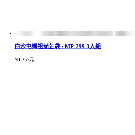
白沙屯媽祖茄芷袋 / MP-299-3入組
NT.357元