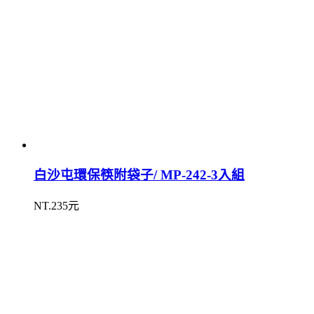
白沙屯環保筷附袋子/ MP-242-3入組
NT.235元