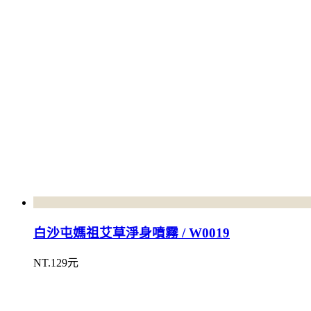
白沙屯媽祖艾草淨身噴霧 / W0019
NT.129元