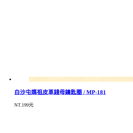
白沙屯媽祖皮革錢母鑰匙圈 / MP-181
NT.199元