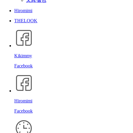
文具/書包
Hiromimi
THELOOK
Kikimmy
Facebook
Hiromimi
Facebook