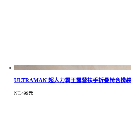
ULTRAMAN 超人力霸王露營扶手折疊椅含揹袋 / 
NT.499元