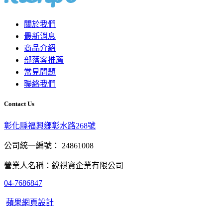
關於我們
最新消息
商品介紹
部落客推薦
常見問題
聯絡我們
Contact Us
彰化縣福興鄉彰水路268號
公司統一編號： 24861008
營業人名稱：銳祺寶企業有限公司
04-7686847
蘋果網頁設計