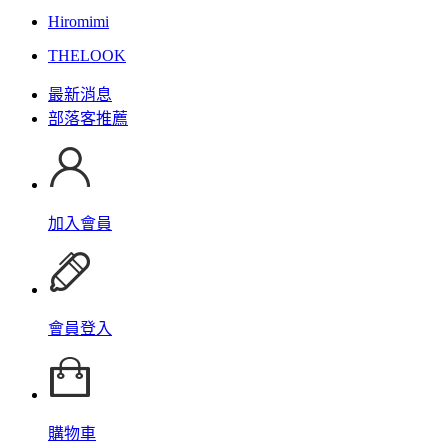
Hiromimi
THELOOK
最新消息
部落客推薦
加入會員
會員登入
購物車