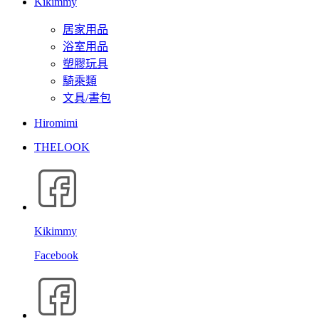
Kikimmy
居家用品
浴室用品
塑膠玩具
騎乘類
文具/書包
Hiromimi
THELOOK
Kikimmy
Facebook