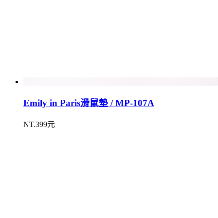
Emily in Paris滑鼠墊 / MP-107A
NT.399元