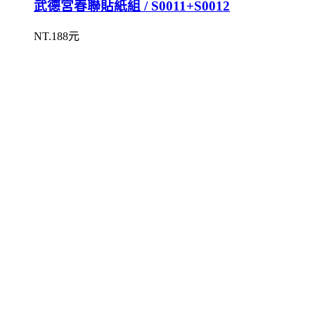
武德宮春聯貼紙組 / S0011+S0012
NT.188元