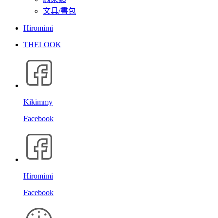
文具/書包
Hiromimi
THELOOK
Kikimmy
Facebook
Hiromimi
Facebook