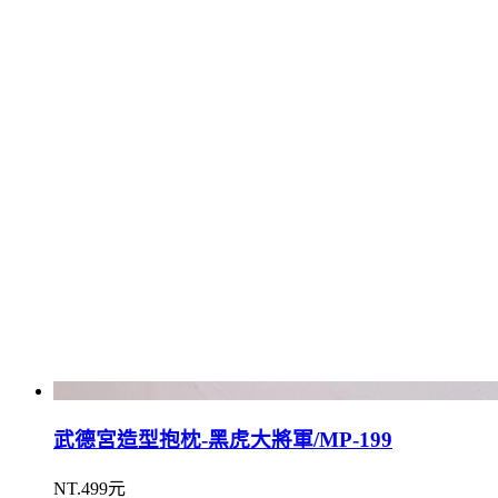
武德宮造型抱枕-黑虎大將軍/MP-199
NT.499元