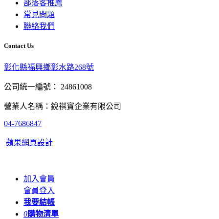
部落客推薦
常見問題
聯絡我們
Contact Us
彰化縣福興鄉彰水路268號
公司統一編號： 24861008
營業人名稱：銳祺寶企業有限公司
04-7686847
蘋果網頁設計
加入會員
會員登入
我要結帳
0
購物清單