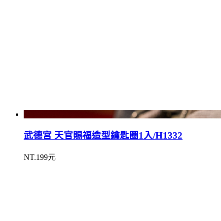
武德宮 天官賜福造型鑰匙圈1入/H1332
NT.199元